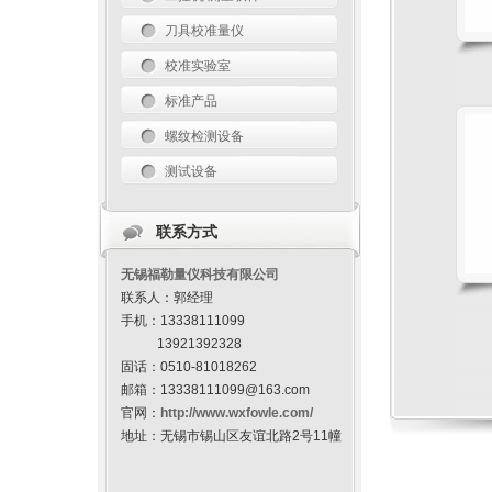
刀具校准量仪
校准实验室
标准产品
螺纹检测设备
测试设备
联系方式
无锡福勒量仪科技有限公司
联系人：郭经理
手机：13338111099
13921392328
固话：0510-81018262
邮箱：13338111099@163.com
官网：
http://www.wxfowle.com/
地址：无锡市锡山区友谊北路2号11幢