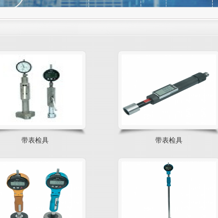
带表检具
带表检具