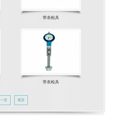
带表检具
带表检具
下一页
尾页