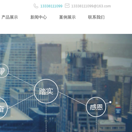
13338111099
13338111099@163.com
产品展示
新闻中心
案例展示
联系我们