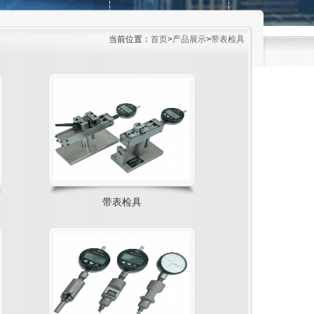
当前位置：
首页
>
产品展示
>
带表检具
带表检具