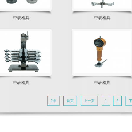
带表检具
带表检具
带表检具
带表检具
2条
首页
上一页
1
2