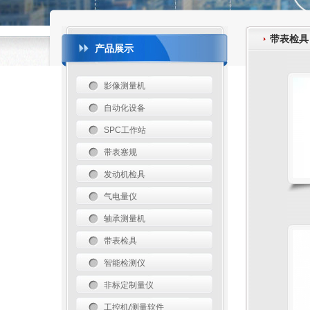
带表检具
产品展示
影像测量机
自动化设备
SPC工作站
带表塞规
发动机检具
气电量仪
轴承测量机
带表检具
智能检测仪
非标定制量仪
工控机/测量软件