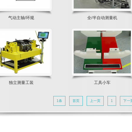
气动主轴/环规
全/半自动测量机
独立测量工装
工具小车
1条
首页
上一页
1
下一