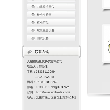
刀具校准量仪
校准实验室
标准产品
螺纹检测设备
测试设备
联系方式
无锡福勒量仪科技有限公司
联系人：郭经理
手机：13338111099
13921392328
固话：0510-81018262
邮箱：13338111099@163.com
官网：
http://www.wxfowle.com/
地址：无锡市锡山区友谊北路2号11幢