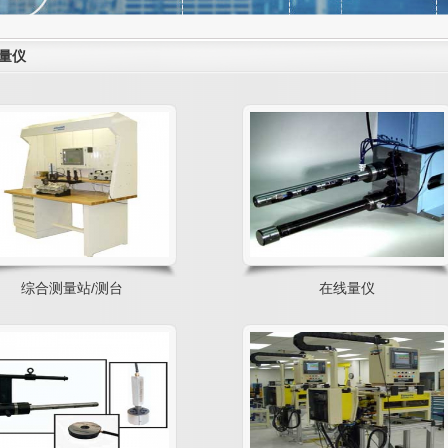
量仪
综合测量站/测台
在线量仪