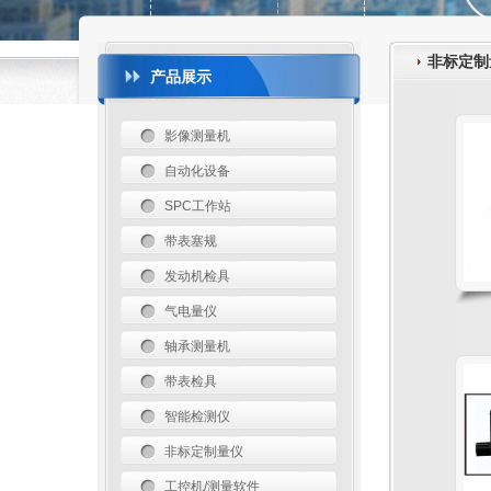
非标定制
产品展示
影像测量机
自动化设备
SPC工作站
带表塞规
发动机检具
气电量仪
轴承测量机
带表检具
智能检测仪
非标定制量仪
工控机/测量软件