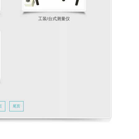
工装/台式测量仪
页
尾页