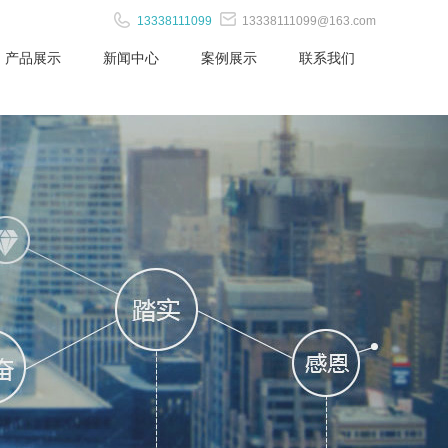
13338111099
13338111099@163.com
产品展示
新闻中心
案例展示
联系我们