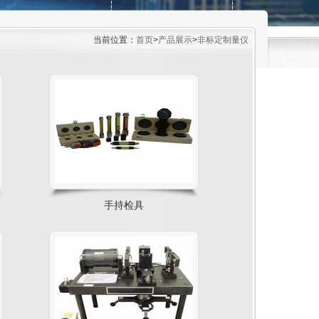
当前位置：
首页
>
产品展示
>
非标定制量仪
手持检具