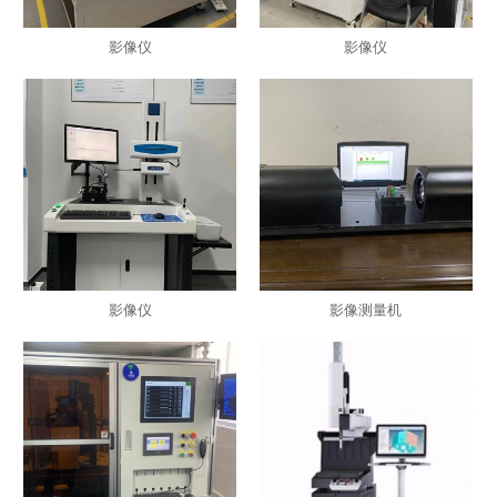
影像仪
影像仪
影像仪
影像测量机